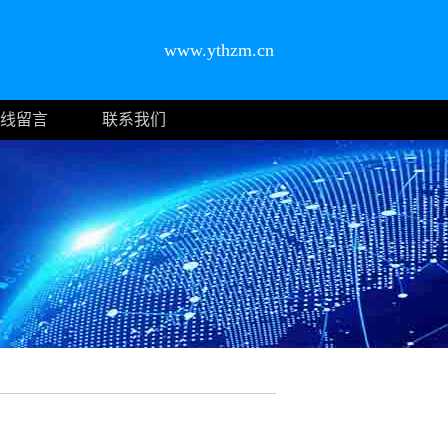
www.ythzm.cn
线留言
联系我们