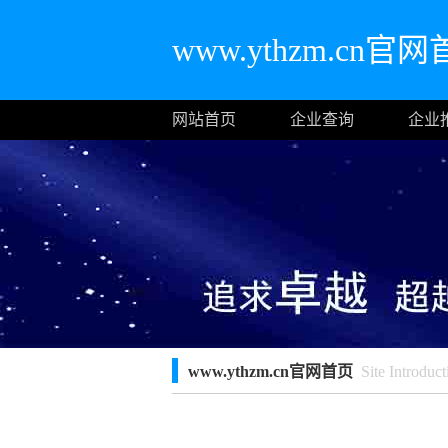
www.ythzm.cn官
网站首页
企业查询
企业
www.ythzm.cn官网首页
Site Introduct